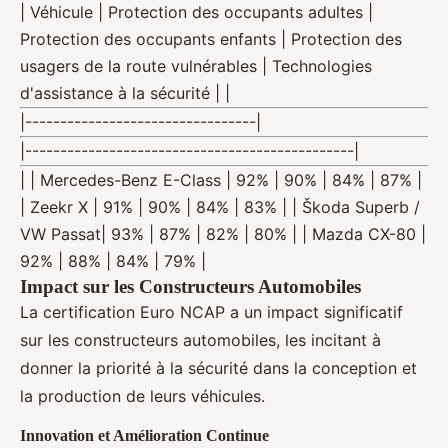
| Véhicule | Protection des occupants adultes |
Protection des occupants enfants | Protection des
usagers de la route vulnérables | Technologies
d'assistance à la sécurité | |
|---------------------------------|
|-----------------------------------------------|
| | Mercedes-Benz E-Class | 92% | 90% | 84% | 87% |
| Zeekr X | 91% | 90% | 84% | 83% | | Škoda Superb /
VW Passat| 93% | 87% | 82% | 80% | | Mazda CX-80 |
92% | 88% | 84% | 79% |
Impact sur les Constructeurs Automobiles
La certification Euro NCAP a un impact significatif
sur les constructeurs automobiles, les incitant à
donner la priorité à la sécurité dans la conception et
la production de leurs véhicules.
Innovation et Amélioration Continue