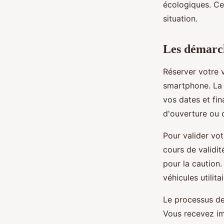
écologiques. Ce
situation.
Les démarch
Réserver votre v
smartphone. L
vos dates et fin
d'ouverture ou 
Pour valider vo
cours de validit
pour la caution.
véhicules utilit
Le processus d
Vous recevez im