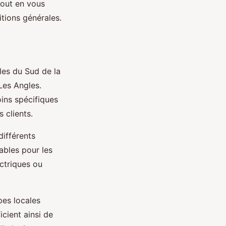
tout en vous
itions générales.
les du Sud de la
 Les Angles.
ins spécifiques
 clients.
ifférents
ables pour les
ectriques ou
pes locales
icient ainsi de