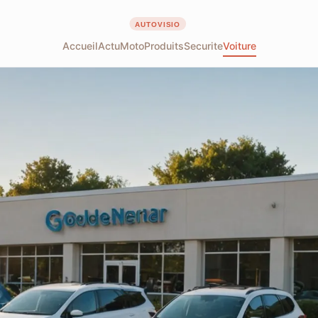
Accueil
Actu
Moto
Produits
Securite
Voiture