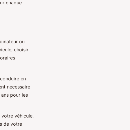
our chaque
rdinateur ou
cule, choisir
horaires
 conduire en
ent nécessaire
 ans pour les
 votre véhicule.
s de votre