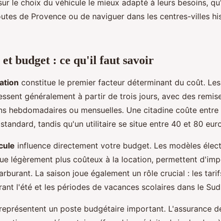
sur le choix du véhicule le mieux adapté à leurs besoins, qu'
outes de Provence ou de naviguer dans les centres-villes hi
 et budget : ce qu'il faut savoir
ation
constitue le premier facteur déterminant du coût. Les 
essent généralement à partir de trois jours, avec des remise
ons hebdomadaires ou mensuelles. Une citadine coûte entre
f standard, tandis qu'un utilitaire se situe entre 40 et 80 eur
cule
influence directement votre budget. Les modèles élect
que légèrement plus coûteux à la location, permettent d'im
burant. La saison joue également un rôle crucial : les tar
nt l'été et les périodes de vacances scolaires dans le Sud
représentent un poste budgétaire important. L'assurance d