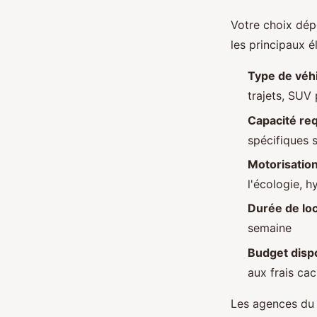
Votre choix dépe
les principaux é
Type de véh
trajets, SUV 
Capacité re
spécifiques 
Motorisatio
l'écologie, 
Durée de lo
semaine
Budget disp
aux frais ca
Les agences du