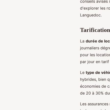
conseils avisés 
d'explorer les r
Languedoc.
Tarification
La
durée de loc
journaliers dégr
pour les locati
par jour en tari
Le
type de véhi
hybrides, bien 
économies de car
de 20 à 30% dura
Les assurances 