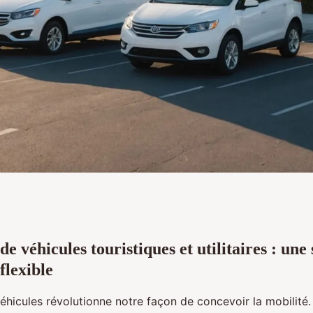
de véhicules touristiques et utilitaires : une
 utilitaires : vos
flexible
in !
éhicules révolutionne notre façon de concevoir la mobilité. 