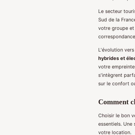
Le secteur touri
Sud de la Franc
votre groupe et
correspondance
L'évolution vers
hybrides et éle
votre empreinte
s'intègrent pa
sur le confort 
Comment cho
Choisir le bon v
essentiels. Une 
votre location.