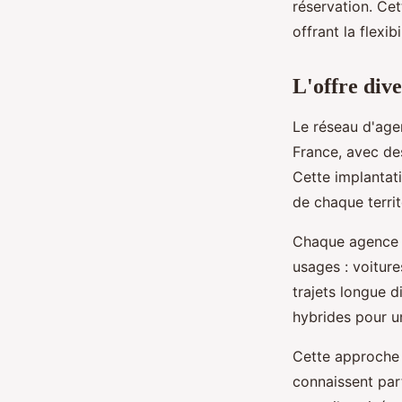
réservation. Ce
offrant la flexi
L'offre dive
Le réseau d'agen
France, avec de
Cette implantat
de chaque territ
Chaque agence
usages : voiture
trajets longue d
hybrides pour u
Cette approche 
connaissent parf