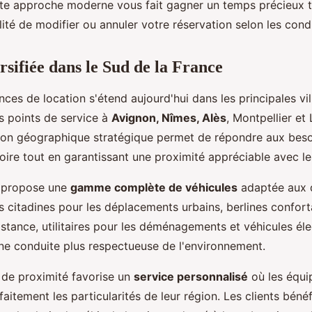
tte approche moderne vous fait gagner un temps précieux 
bilité de modifier ou annuler votre réservation selon les cond
rsifiée dans le Sud de la France
ces de location s'étend aujourd'hui dans les principales vil
s points de service à
Avignon, Nîmes, Alès
, Montpellier et
ion géographique stratégique permet de répondre aux beso
oire tout en garantissant une proximité appréciable avec les
 propose une
gamme complète de véhicules
adaptée aux d
s citadines pour les déplacements urbains, berlines confort
istance, utilitaires pour les déménagements et véhicules él
ne conduite plus respectueuse de l'environnement.
de proximité favorise un
service personnalisé
où les équi
aitement les particularités de leur région. Les clients bénéf