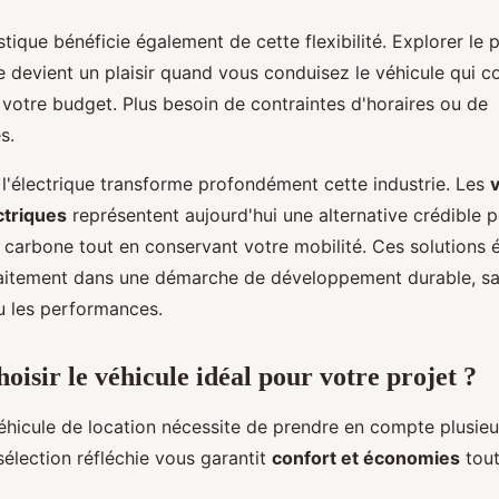
stique bénéficie également de cette flexibilité. Explorer le 
e devient un plaisir quand vous conduisez le véhicule qui 
 votre budget. Plus besoin de contraintes d'horaires ou de
s.
 l'électrique transforme profondément cette industrie. Les
ctriques
représentent aujourd'hui une alternative crédible p
 carbone tout en conservant votre mobilité. Ces solutions 
rfaitement dans une démarche de développement durable, 
ou les performances.
isir le véhicule idéal pour votre projet ?
éhicule de location nécessite de prendre en compte plusieur
sélection réfléchie vous garantit
confort et économies
tout