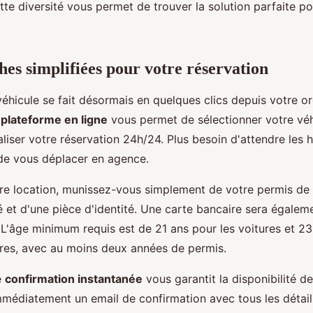
tte diversité vous permet de trouver la solution parfaite p
es simplifiées pour votre réservation
éhicule se fait désormais en quelques clics depuis votre o
a
plateforme en ligne
vous permet de sélectionner votre véhi
aliser votre réservation 24h/24. Plus besoin d'attendre les 
de vous déplacer en agence.
tre location, munissez-vous simplement de votre permis de
é et d'une pièce d'identité. Une carte bancaire sera égalem
 L'âge minimum requis est de 21 ans pour les voitures et 23
aires, avec au moins deux années de permis.
e
confirmation instantanée
vous garantit la disponibilité de
médiatement un email de confirmation avec tous les détail