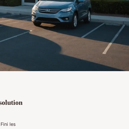
 solution
Fini les